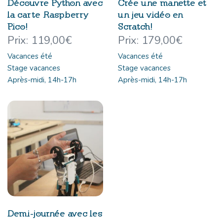
Découvre Python avec
Crée une manette et
la carte Raspberry
un jeu vidéo en
Pico!
Scratch!
119,00
€
179,00
€
Vacances été
Vacances été
Stage vacances
Stage vacances
Après-midi, 14h-17h
Après-midi, 14h-17h
Demi-journée avec les