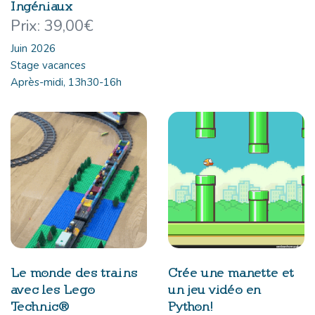
Ingéniaux
39,00
€
Juin 2026
Stage vacances
Après-midi, 13h30-16h
Le monde des trains
Crée une manette et
avec les Lego
un jeu vidéo en
Technic®
Python!