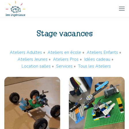
Stage vacances
Ateliers Adultes
•
Ateliers en école
•
Ateliers Enfants
•
Ateliers Jeunes
•
Ateliers Pros
•
Idées cadeau
•
Location salles
•
Services
•
Tous les Ateliers