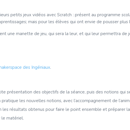
sieurs petits jeux vidéos avec Scratch : présent au programme scol
prentissages; mais pour les élèves qui ont envie de pousser plus l
isent une manette de jeu, qui sera la leur, et qui leur permettra de j
makerspace des Ingéniaux
.
te présentation des objectifs de la séance, puis des notions qui se
n pratique les nouvelles notions, avec l’accompagnement de l’animat
 les résultats obtenus pour faire le point ensemble et préparer l
le matériel.