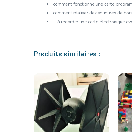
comment fonctionne une carte programm
comment réaliser des soudures de bonn
… à regarder une carte électronique av
Produits similaires :