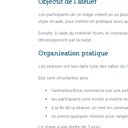
Objectif de l’atelier
Les participants de ce stage créent un ou plu
style Arcade, pour mettre en pratique leurs ap
Ensuite, à l’aide du matériel fourni, ils constru
développeront par la suite).
Organisation pratique
Les séances ont lieu dans l’une des salles du
Elle sont structurées ainsi:
l’animateur/trice commence par une peti
les participants sont invités à mettre e
à la fin de la séance, on met en commun
on prend quelques minutes pour ranger 
Le stage a une durée de 3 jours.