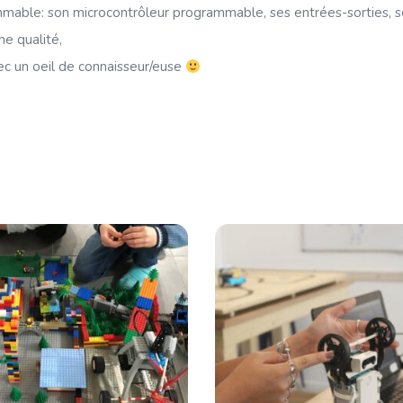
able: son microcontrôleur programmable, ses entrées-sorties, s
e qualité,
ec un oeil de connaisseur/euse