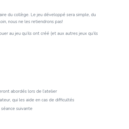
aire du collège. Le jeu développé sera simple, du
oin, nous ne les retiendrons pas!
ouer au jeu qu’ils ont créé (et aux autres jeux qu’ils
ront abordés lors de l’atelier
eur, qui les aide en cas de difficultés
a séance suivante