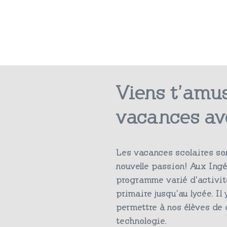
Viens t’amu
vacances av
Les vacances scolaires son
nouvelle passion! Aux Ing
programme varié d’activité
primaire jusqu’au lycée. Il
permettre à nos élèves de 
technologie.