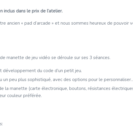
inclus dans le prix de l’atelier.
notre ancien « pad d’arcade » et nous sommes heureux de pouvoir 
de manette de jeu vidéo se déroule sur ses 3 séances.
et développement du code d’un petit jeu.
n peu plus sophistiqué, avec des options pour le personnaliser… 
a manette (carte électronique, boutons, résistances électriques…
leur couleur préférée.
s: