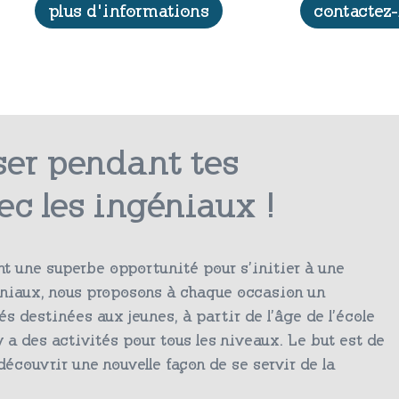
plus d'informations
contactez
ser pendant tes
ec les ingéniaux !
t une superbe opportunité pour s’initier à une
éniaux, nous proposons à chaque occasion un
s destinées aux jeunes, à partir de l’âge de l’école
 y a des activités pour tous les niveaux. Le but est de
découvrir une nouvelle façon de se servir de la