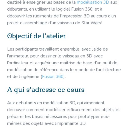
fabrique
destiné à enseigner les bases de la
modélisation 3D
aux
un
débutants, en utilisant le logiciel Fusion 360, et à
vaisseau
découvrir les rudiments de l’impression 3D au cours d’un
spatial!
projet d’assemblage d’un vaisseau de Star Wars!
Objectif de l’atelier
Les participants travaillent ensemble, avec l’aide de
l’animateur, pour dessiner le vaisseau en 3D avec
l’ordinateur et acquérir une maîtrise de base d’un outil de
modélisation de référence dans le monde de l’architecture
et de l’ingénierie (
Fusion 360
).
A qui s’adresse ce cours
Aux débutants en modélisation 3D, qui aimeraient
découvrir comment modéliser efficacement des objets, et
préparer les bases nécessaires pour prototyper eux-
mêmes des objets avec l’imprimante 3D.