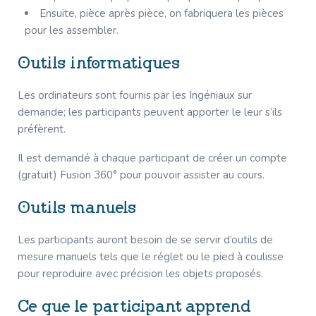
Ensuite, pièce après pièce, on fabriquera les pièces
pour les assembler.
Outils informatiques
Les ordinateurs sont fournis par les Ingéniaux sur
demande; les participants peuvent apporter le leur s’ils
préfèrent.
Il est demandé à chaque participant de créer un compte
(gratuit) Fusion 360° pour pouvoir assister au cours.
Outils manuels
Les participants auront besoin de se servir d’outils de
mesure manuels tels que le réglet ou le pied à coulisse
pour reproduire avec précision les objets proposés.
Ce que le participant apprend