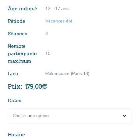
12 – 17 ans
Âge indiqué
Vacances été
Période
3
Séances
Nombre
10
participants
maximum
Makerspace (Paris 13)
Lieu
179,00
€
Dates
Horaire