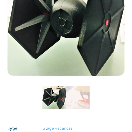
Stage vacances
Type