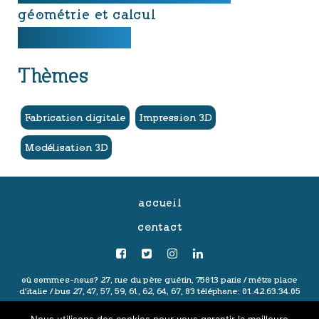
géométrie et calcul
Thèmes
Fabrication digitale
Impression 3D
Modélisation 3D
accueil
contact
où sommes-nous?
27, rue du père guérin, 75013 paris /
métro place
d'italie / bus 27, 47, 57, 59, 61, 62, 64, 67, 83
téléphone: 01.42.63.34.05
politique de confidentialité
-
mentions légales
-
conditions générales
Nous utilisons des cookies pour vous garantir la meilleure