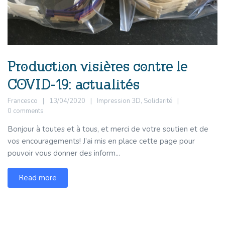
Production visières contre le
COVID-19: actualités
Francesco
13/04/2020
Impression 3D
,
Solidarité
0 comments
Bonjour à toutes et à tous, et merci de votre soutien et de
vos encouragements! J’ai mis en place cette page pour
pouvoir vous donner des inform...
Read more