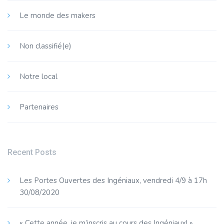
Le monde des makers
Non classifié(e)
Notre local
Partenaires
Recent Posts
Les Portes Ouvertes des Ingéniaux, vendredi 4/9 à 17h
30/08/2020
« Cette année, je m’inscris au cours des Ingéniaux! »