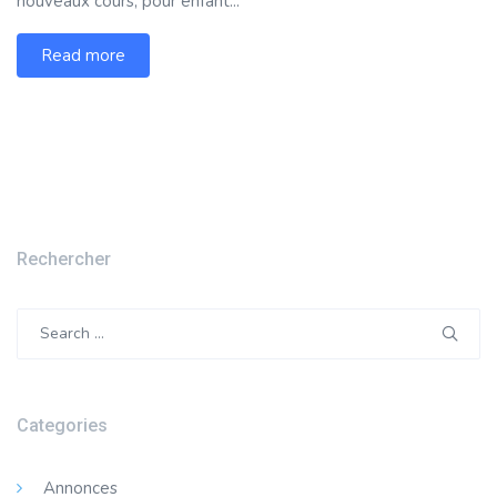
nouveaux cours, pour enfant...
Read more
Rechercher
Search
for:
Categories
Annonces