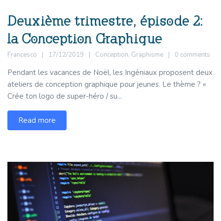
Deuxième trimestre, épisode 2:
la Conception Graphique
Francesco
17/12/2019
Conception
,
Graphisme
0 comments
Pendant les vacances de Noël, les Ingéniaux proposent deux
ateliers de conception graphique pour jeunes. Le thème ? «
Crée ton logo de super-héro / su...
Read more