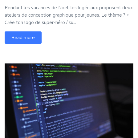
Pendant les vacances de Noël, les Ingéniaux proposent deux
ateliers de conception graphique pour jeunes. Le thème ? «
Crée ton logo de super-héro / su...
Read more