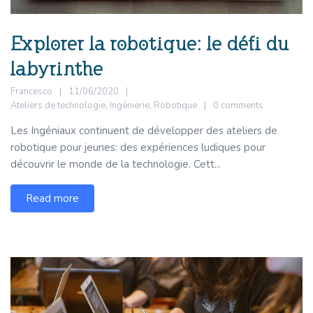
Explorer la robotique: le défi du
labyrinthe
Francesco
11/06/2020
Ateliers de technologie
,
Ingénierie
,
Robotique
0 comments
Les Ingéniaux continuent de développer des ateliers de
robotique pour jeunes: des expériences ludiques pour
découvrir le monde de la technologie. Cett...
Read more