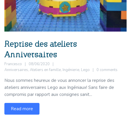
Reprise des ateliers
Anniversaires
Francesco
08/06/2020
Anniversaires
,
Ateliers en famille
,
Ingénierie
,
Lego
0 comments
Nous sommes heureux de vous annoncer la reprise des
ateliers anniversaires Lego aux Ingéniaux! Sans faire de
compromis par rapport aux consignes sanit...
Read more