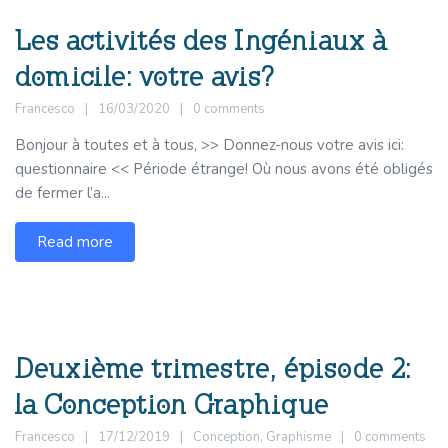
Les activités des Ingéniaux à
domicile: votre avis?
Francesco
16/03/2020
0 comments
Bonjour à toutes et à tous, >> Donnez-nous votre avis ici:
questionnaire << Période étrange! Où nous avons été obligés
de fermer l’a...
Read more
Deuxième trimestre, épisode 2:
la Conception Graphique
Francesco
17/12/2019
Conception
,
Graphisme
0 comments