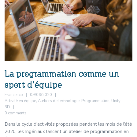
La programmation comme un
sport d’équipe
Francesco
09/06/2020
Activité en équipe
,
Ateliers de technologie
,
Programmation
,
Unity
3D
0 comments
Dans le cycle d’activités proposées pendant les mois de l’été
2020, les Ingéniaux lancent un atelier de programmation en