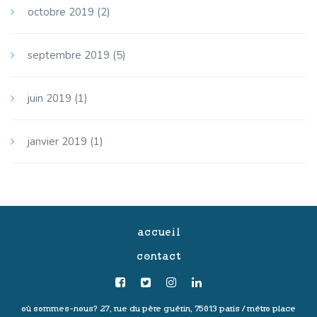
octobre 2019
(2)
septembre 2019
(5)
juin 2019
(1)
janvier 2019
(1)
accueil
contact
où sommes-nous?
27, rue du père guérin, 75013 paris /
métro place