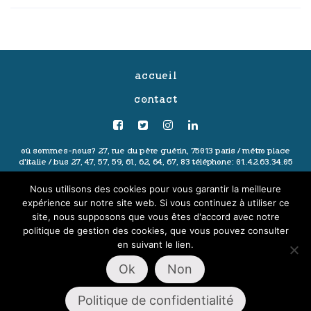
accueil
contact
où sommes-nous?
27, rue du père guérin, 75013 paris /
métro place
d'italie / bus 27, 47, 57, 59, 61, 62, 64, 67, 83
téléphone: 01.42.63.34.05
politique de confidentialité
-
mentions légales
-
conditions générales
Nous utilisons des cookies pour vous garantir la meilleure
de vente
- ©2020 les ingéniaux
expérience sur notre site web. Si vous continuez à utiliser ce
site, nous supposons que vous êtes d'accord avec notre
politique de gestion des cookies, que vous pouvez consulter
en suivant le lien.
Ok
Non
Politique de confidentialité