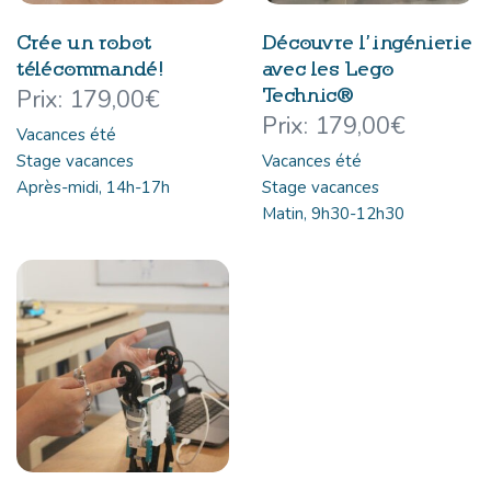
Crée un robot
Découvre l’ingénierie
télécommandé!
avec les Lego
Technic®
179,00
€
179,00
€
Vacances été
Stage vacances
Vacances été
Après-midi, 14h-17h
Stage vacances
Matin, 9h30-12h30