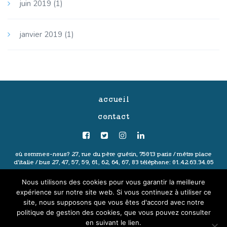
juin 2019
(1)
janvier 2019
(1)
accueil
contact
où sommes-nous?
27, rue du père guérin, 75013 paris /
métro place
d'italie / bus 27, 47, 57, 59, 61, 62, 64, 67, 83
téléphone: 01.42.63.34.05
politique de confidentialité
-
mentions légales
-
conditions générales
Nous utilisons des cookies pour vous garantir la meilleure
de vente
- ©2020 les ingéniaux
expérience sur notre site web. Si vous continuez à utiliser ce
site, nous supposons que vous êtes d'accord avec notre
politique de gestion des cookies, que vous pouvez consulter
en suivant le lien.