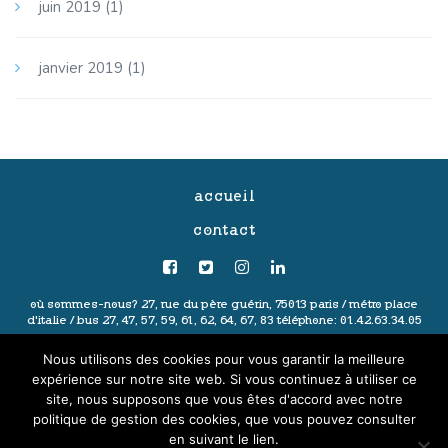
juin 2019
(1)
janvier 2019
(1)
accueil
contact
où sommes-nous?
27, rue du père guérin, 75013 paris /
métro place
d'italie / bus 27, 47, 57, 59, 61, 62, 64, 67, 83
téléphone: 01.42.63.34.05
politique de confidentialité
-
mentions légales
-
conditions générales
Nous utilisons des cookies pour vous garantir la meilleure
de vente
- ©2020 les ingéniaux
expérience sur notre site web. Si vous continuez à utiliser ce
site, nous supposons que vous êtes d'accord avec notre
politique de gestion des cookies, que vous pouvez consulter
en suivant le lien.