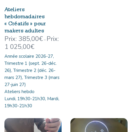
Ateliers
hebdomadaires
« Créatifs » pour
makers adultes
385,00
€
–
1 025,00
€
Année scolaire 2026-27,
Trimestre 1 (sept. 26-déc.
26), Trimestre 2 (déc. 26-
mars 27), Trimestre 3 (mars
27-juin 27)
Ateliers hebdo
Lundi, 19h30-21h30, Mardi,
19h30-21h30