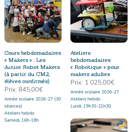
Cours hebdomadaires
Ateliers
« Makers » : Les
hebdomadaires
Junior Robot Makers
« Robotique » pour
(à partir du CM2,
makers adultes
élèves confirmés)
1 025,00
€
845,00
€
Année scolaire 2026-27
Année scolaire 2026-27 (30
Ateliers hebdo
séances)
Lundi, 19h30-21h30
Ateliers hebdo
Samedi, 16h-18h