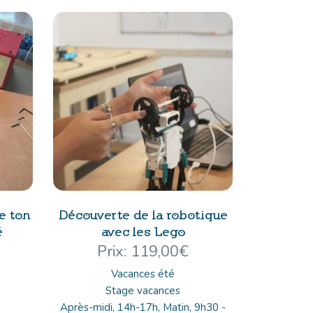
e ton
Découverte de la robotique
é
avec les Lego
119,00
€
Vacances été
Stage vacances
Après-midi, 14h-17h, Matin, 9h30 -