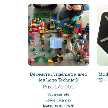
Découvre l’ingénierie avec
Modé
les Lego Technic®
3D –
179,00
€
Vacances été
Stage vacances
Matin, 9h30-12h30