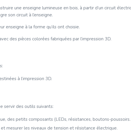
struire une enseigne lumineuse en bois, à partir d’un circuit éle
e son circuit à l’enseigne.
r enseigne à la forme qu’ils ont choisie.
e avec des pièces colorées fabriquées par l’impression 3D.
s:
stinées à l’impression 3D.
e servir des outils suivants:
ue, des petits composants (LEDs, résistances, boutons-poussoirs
e et mesurer les niveaux de tension et résistance électrique.