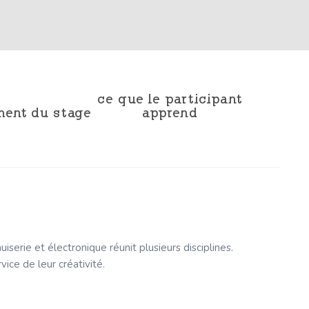
ce que le participant
ment du stage
apprend
serie et électronique réunit plusieurs disciplines.
ice de leur créativité.