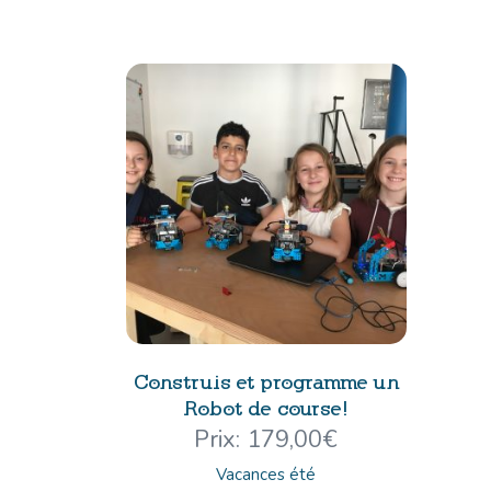
Construis et programme un
Robot de course!
179,00
€
Vacances été