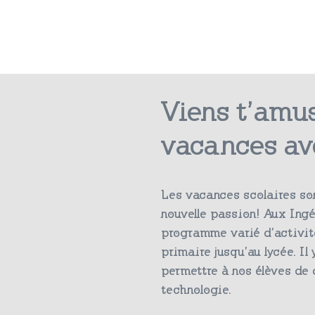
Viens t’amu
vacances av
Les vacances scolaires son
nouvelle passion! Aux Ing
programme varié d’activité
primaire jusqu’au lycée. Il
permettre à nos élèves de 
technologie.