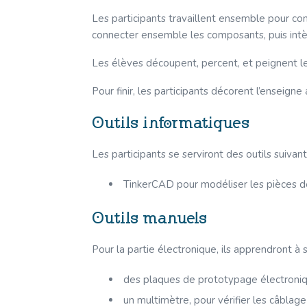
Les participants travaillent ensemble pour con
connecter ensemble les composants, puis intègr
Les élèves découpent, percent, et peignent leu
Pour finir, les participants décorent l’enseign
Outils informatiques
Les participants se serviront des outils suivant
TinkerCAD pour modéliser les pièces de
Outils manuels
Pour la partie électronique, ils apprendront à s
des plaques de prototypage électroniq
un multimètre, pour vérifier les câblag