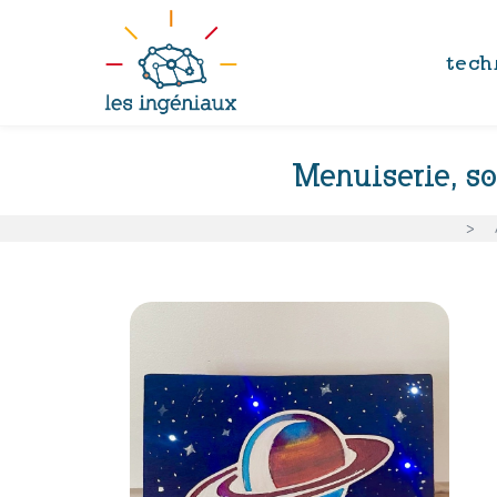
tech
Menuiserie, so
>