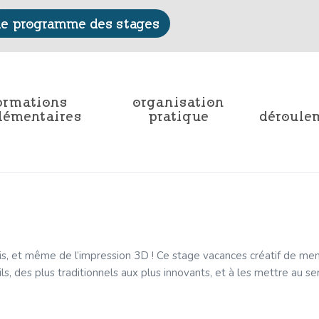
le programme des stages
ormations
organisation
lémentaires
pratique
déroule
is, et même de l’impression 3D ! Ce stage vacances créatif de menui
, des plus traditionnels aux plus innovants, et à les mettre au serv