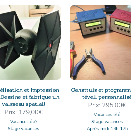
lisation et Impression
Construis et programm
 Dessine et fabrique un
réveil personnalis
vaisseau spatial!
295,00
€
179,00
€
Vacances été
Vacances été
Stage vacances
Stage vacances
Après-midi, 14h-17h