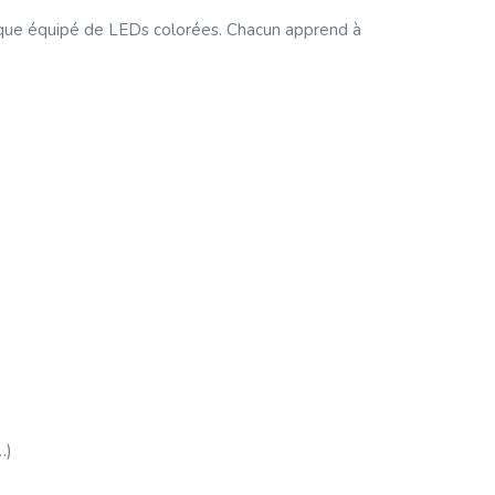
ctrique équipé de LEDs colorées. Chacun apprend à
…)