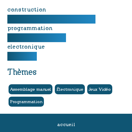
construction
programmation
electronique
Thèmes
Assemblage manuel
Électronique
Jeux Vidéo
Programmation
accueil