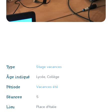
Stage vacances
Type
Lycée, Collège
Âge indiqué
Vacances été
Période
5
Séances
Place d'Italie
Lieu