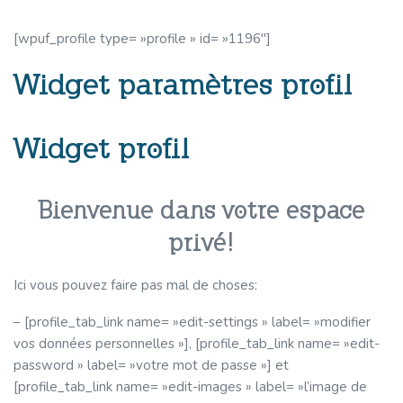
[wpuf_profile type= »profile » id= »1196″]
Widget paramètres profil
Widget profil
Bienvenue dans votre espace
privé!
Ici vous pouvez faire pas mal de choses:
– [profile_tab_link name= »edit-settings » label= »modifier
vos données personnelles »], [profile_tab_link name= »edit-
password » label= »votre mot de passe »] et
[profile_tab_link name= »edit-images » label= »l’image de