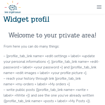
Widget profil
Welcome to your private area!
From here you can do many things:
– [profile_tab_link name= »edit-settings » label= »update
your personal informations »], [profile_tab_link name= »edit-
password » label= »your password »] and [profile_tab_link
name= »edit-images » label= »your profile picture »].
– reach your history through link [profile_tab_link
name= »my-orders » label= »My orders »]
– write public posts ([profile_tab_link name= »write »
label= »Write »]) and see the one you’ve already written
([profile_tab_link name= »posts » label= »My Posts »]).