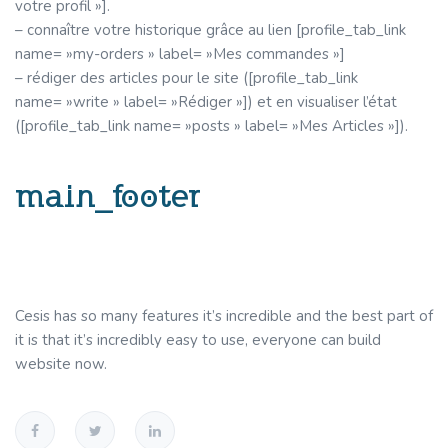
votre profil »].
– connaître votre historique grâce au lien [profile_tab_link
name= »my-orders » label= »Mes commandes »]
– rédiger des articles pour le site ([profile_tab_link
name= »write » label= »Rédiger »]) et en visualiser l’état
([profile_tab_link name= »posts » label= »Mes Articles »]).
main_footer
Cesis has so many features it’s incredible and the best part of
it is that it’s incredibly easy to use, everyone can build
website now.