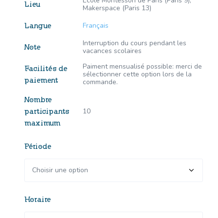
Ecole Montessori de Paris (Paris 9),
Lieu
Makerspace (Paris 13)
Français
Langue
Interruption du cours pendant les
Note
vacances scolaires
Paiment mensualisé possible: merci de
Facilités de
sélectionner cette option lors de la
paiement
commande.
Nombre
10
participants
maximum
Période
Horaire