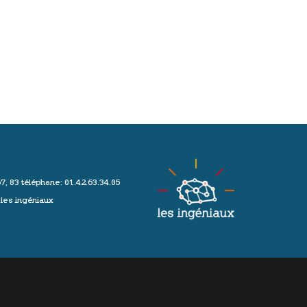
67, 83
téléphone: 01.42.63.34.05
les ingéniaux