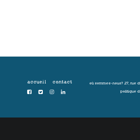
accueil
contact
où sommes-nous?
27, rue d
politique d