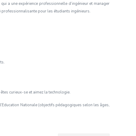
 qui a une expérience professionnelle d’ingénieur et manager
é professionnalisante pour les étudiants ingénieurs.
rts
.
s êtes
curieux-se et aimez
la technologie.
l’Education Nationale (objectifs pédagogiques selon les âges,