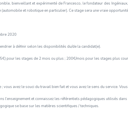
ible, bienveillant et expérimenté de Francesco, le fondateur des Ingéniaux,
 (automobile et robotique en particulier). Ce stage sera une vraie opportunit
embre 2020
endrier à définir selon les disponibilités du/de la candidat(e).
,75€)
pour les stages de 2 mois ou plus ; 200€/mois pour les stages plus cou
; vous avez le souci du travail bien fait et vous avez le sens du service. Vou
 l’enseignement et connaissez les référentiels pédagogiques utilisés dans 
ogique se base sur les matières scientifiques / techniques.