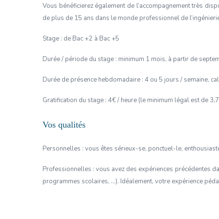
Vous bénéficierez également de l’accompagnement très dispon
de plus de 15 ans dans le monde professionnel de l’ingénierie
Stage :
de
Bac +
2
à Bac
+5
Durée / période du stage : minimum 1 mois, à partir de sept
Durée de présence hebdomadaire : 4
ou 5
jours /
semaine
,
cal
Gratification du stage : 4€ / heure (le minimum légal est de 3
Vos qualités
Personnelles : vous êtes sérieux-se, ponctuel-le, enthousiaste 
Professionnelles :
vous avez des expériences précédentes dans
programmes scolaires, …). Idéalement, votre expérience pédag