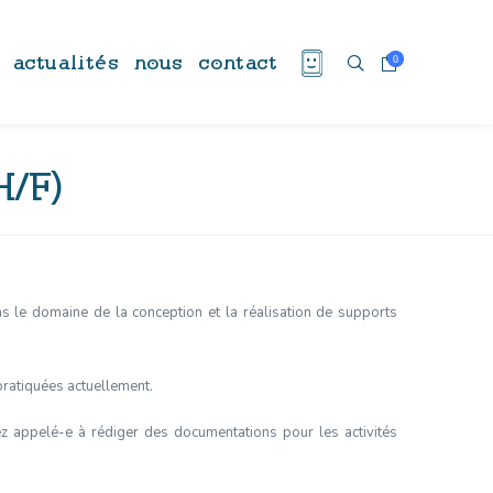
actualités
nous
contact
0
H/F)
s le domaine de la conception et la réalisation de supports
pratiquées actuellement.
ez appelé-e à rédiger des documentations pour les activités