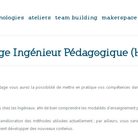
nologies
ateliers
team building
makerspace
ge Ingénieur Pédagogique (
age vous aurez la possibilité de mettre en pratique vos compétences d
an
 chez les Ingéniaux, afin de bien comprendre les modalités d’enseignement 
mélioration des méthodes utilisées actuellement ; par ailleurs, vous ser
ement développer des nouveaux contenus.