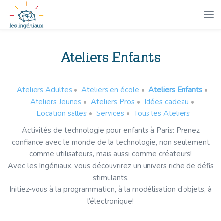
Ateliers Enfants
Ateliers Adultes
•
Ateliers en école
•
Ateliers Enfants
•
Ateliers Jeunes
•
Ateliers Pros
•
Idées cadeau
•
Location salles
•
Services
•
Tous les Ateliers
Activités de technologie pour enfants à Paris: Prenez
confiance avec le monde de la technologie, non seulement
comme utilisateurs, mais aussi comme créateurs!
Avec les Ingéniaux, vous découvrirez un univers riche de défis
stimulants.
Initiez-vous à la programmation, à la modélisation d’objets, à
l’électronique!